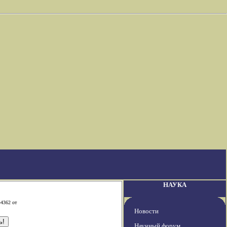
НАУКА
-4362 от
Новости
Научный форум