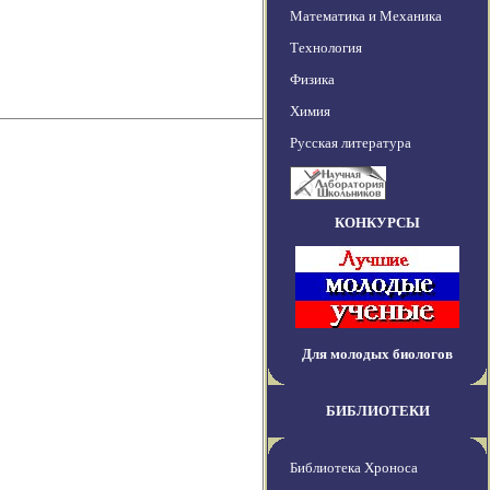
Математика и Механика
Технология
Физика
Химия
Русская литература
КОНКУРСЫ
Для молодых биологов
БИБЛИОТЕКИ
Библиотека Хроноса