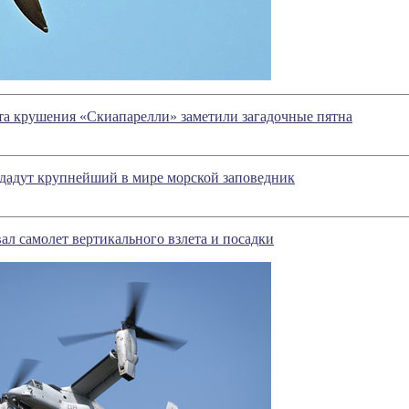
та крушения «Скиапарелли» заметили загадочные пятна
здадут крупнейший в мире морской заповедник
вал самолет вертикального взлета и посадки