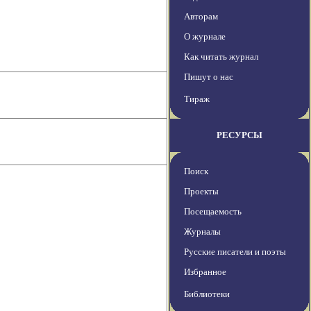
Авторам
О журнале
Как читать журнал
Пишут о нас
Тираж
РЕСУРСЫ
Поиск
Проекты
Посещаемость
Журналы
Русские писатели и поэты
Избранное
Библиотеки