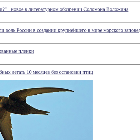
и?" - новое в литературном обозрении Соломона Воложина
и роль России в создании крупнейшего в мире морского запове
рванные пленки
бных летать 10 месяцев без остановки птиц