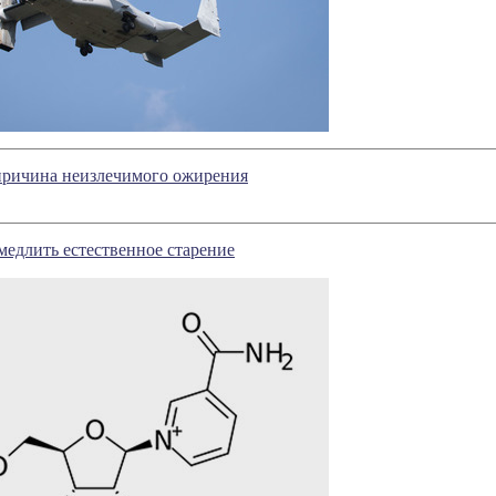
 причина неизлечимого ожирения
медлить естественное старение