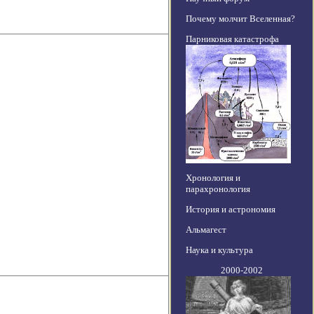
Почему молчит Вселенная?
Парниковая катастрофа
Хронология и
парахронология
История и астрономия
Альмагест
Наука и культура
2000-2002