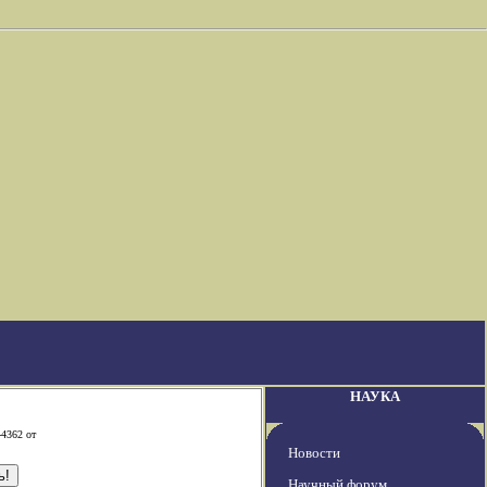
НАУКА
-4362 от
Новости
Научный форум