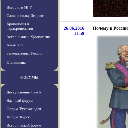
История в МГУ
Слово о полку Игореве
Хронология и
26.06.2016
Почему в России
парахронология
11:59
Астрономия и Хронология
Альмагест
Запечатленная Россия
Сталиниана
ФОРУМЫ
Дискуссионный клуб
Научный форум
Форум "Русская идея"
Форум "Курск"
Исторический форум