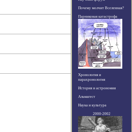
Почему молчит Вселенная?
Парниковая катастрофа
Хронология и
парахронология
История и астрономия
Альмагест
Наука и культура
2000-2002