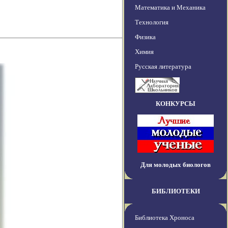
Математика и Механика
Технология
Физика
Химия
Русская литература
КОНКУРСЫ
Для молодых биологов
БИБЛИОТЕКИ
Библиотека Хроноса