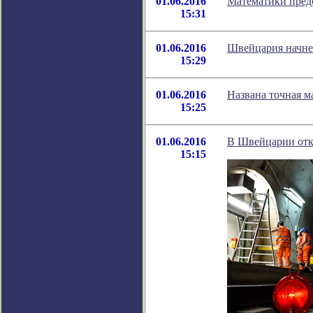
01.06.2016
Математики пред
15:31
01.06.2016
Швейцария начнет
15:29
01.06.2016
Названа точная м
15:25
01.06.2016
В Швейцарии отк
15:15