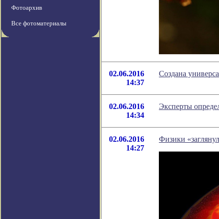
Фотоархив
Все фотоматериалы
02.06.2016
Создана универса
14:37
02.06.2016
Эксперты опреде
14:34
02.06.2016
Физики «заглянул
14:27