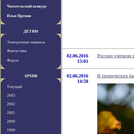
Читательский конкурс
Илья-Премия
ДЕТЯМ
Электронные пампасы
Фантастика
02.06.2016
Россию уличили 
Форум
15:01
02.06.2016
В тропических ба
АРХИВ
14:58
Текущий
2003
2002
2001
2000
1999