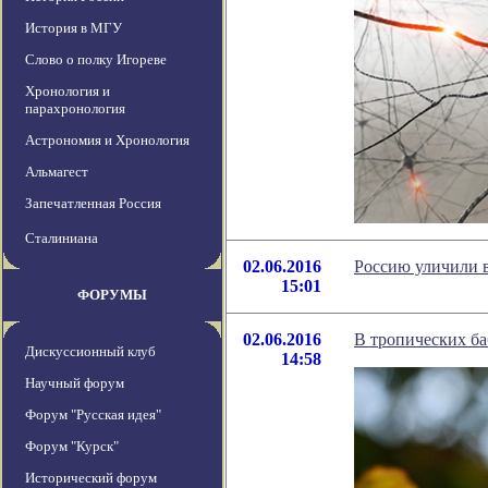
История в МГУ
Слово о полку Игореве
Хронология и
парахронология
Астрономия и Хронология
Альмагест
Запечатленная Россия
Сталиниана
02.06.2016
Россию уличили 
15:01
ФОРУМЫ
02.06.2016
В тропических ба
Дискуссионный клуб
14:58
Научный форум
Форум "Русская идея"
Форум "Курск"
Исторический форум