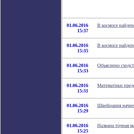
01.06.2016
В космосе найде
15:37
01.06.2016
В космосе найде
15:35
01.06.2016
Объяснено сходс
15:33
01.06.2016
Математики пред
15:31
01.06.2016
Швейцария начнет
15:29
01.06.2016
Названа точная м
15:25