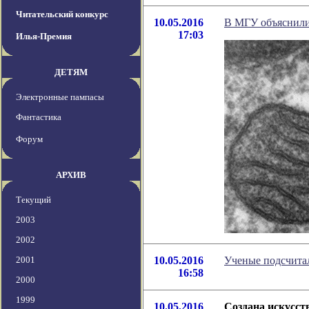
Читательский конкурс
10.05.2016
В МГУ объяснили 
17:03
Илья-Премия
ДЕТЯМ
Электронные пампасы
Фантастика
Форум
АРХИВ
Текущий
2003
2002
2001
10.05.2016
Ученые подсчитал
16:58
2000
1999
10.05.2016
Создана искусс