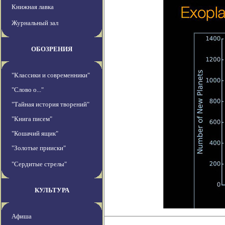
Книжная лавка
Журнальный зал
ОБОЗРЕНИЯ
"Классики и современники"
"Слово о..."
"Тайная история творений"
"Книга писем"
"Кошачий ящик"
"Золотые прииски"
"Сердитые стрелы"
КУЛЬТУРА
Афиша