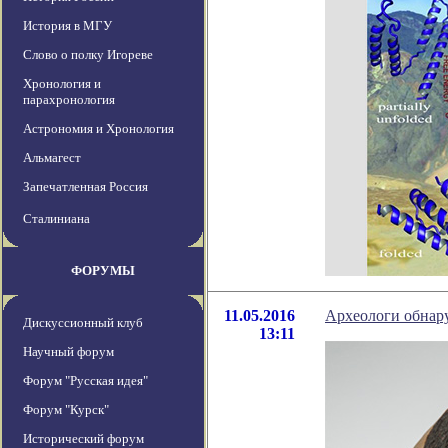
История в МГУ
Слово о полку Игореве
Хронология и
парахронология
Астрономия и Хронология
Альмагест
Запечатленная Россия
Сталиниана
ФОРУМЫ
11.05.2016
Археологи обнар
Дискуссионный клуб
13:11
Научный форум
Форум "Русская идея"
Форум "Курск"
Исторический форум