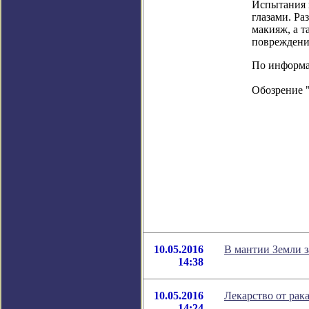
Испытания н
глазами. Ра
макияж, а т
повреждени
По информаци
Обозрение 
10.05.2016
В мантии Земли 
14:38
10.05.2016
Лекарство от рак
14:24