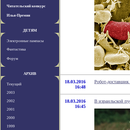
Читательский конкурс
Илья-Премия
ДЕТЯМ
Электронные пампасы
Фантастика
Форум
АРХИВ
18.03.2016
Робот-доставщик
Текущий
16:48
2003
2002
18.03.2016
В израильской пу
16:45
2001
2000
1999