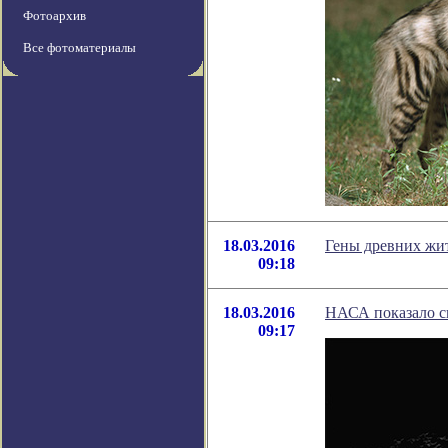
Фотоархив
Все фотоматериалы
18.03.2016
Гены древних жи
09:18
18.03.2016
НАСА показало с
09:17