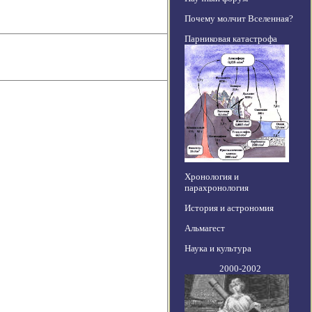
Почему молчит Вселенная?
Парниковая катастрофа
Хронология и
парахронология
История и астрономия
Альмагест
Наука и культура
2000-2002