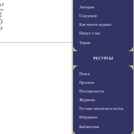
Авторам
О журнале
Как читать журнал
Пишут о нас
Тираж
РЕСУРСЫ
Поиск
Проекты
Посещаемость
Журналы
Русские писатели и поэты
Избранное
Библиотеки