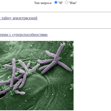
Тип запроса:
"И"
"Или"
 тайну землетрясений
ерии с суперспособностями