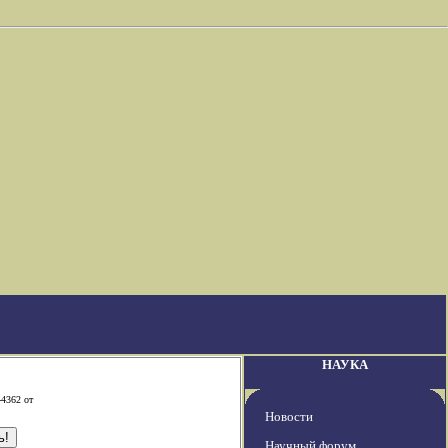
НАУКА
-4362 от
Новости
Научный форум