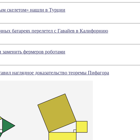
лым скелетом» нашли в Турции
чных батареях перелетел с Гавайев в Калифорнию
 заменить фермеров роботами
авил наглядное доказательство теоремы Пифагора