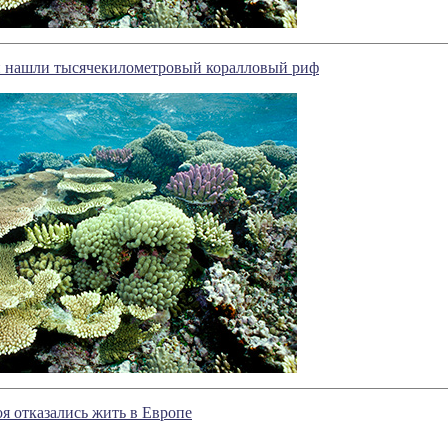
и нашли тысячекилометровый коралловый риф
я отказались жить в Европе