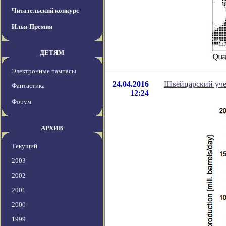
Читательский конкурс
Илья-Премия
ДЕТЯМ
Электронные пампасы
24.04.2016
Швейцарский уче
Фантастика
12:24
Форум
АРХИВ
Текущий
2003
2002
2001
2000
1999