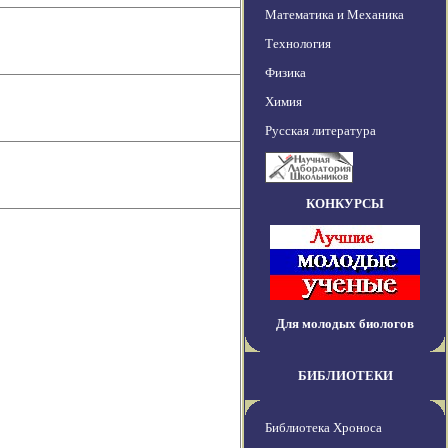
Математика и Механика
Технология
Физика
Химия
Русская литература
КОНКУРСЫ
Для молодых биологов
БИБЛИОТЕКИ
Библиотека Хроноса