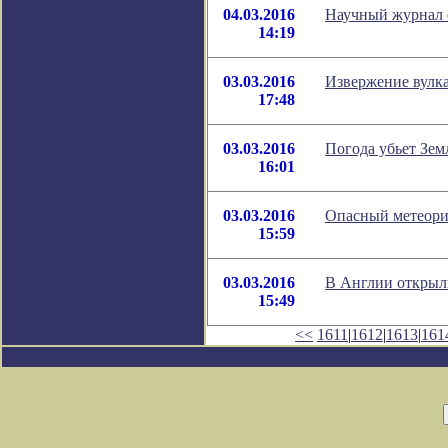
04.03.2016
Научный журнал 
14:19
03.03.2016
Извержение вулка
17:48
03.03.2016
Погода убьет Зем
16:01
03.03.2016
Опасный метеорит
15:59
03.03.2016
В Англии открыл
15:49
<<
1611
|
1612
|
1613
|
161