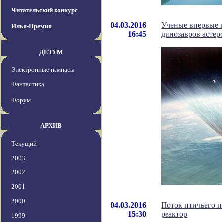
Читательский конкурс
04.03.2016
Ученые впервые 
Илья-Премия
16:45
динозавров астер
ДЕТЯМ
Электронные пампасы
Фантастика
Форум
АРХИВ
Текущий
2003
2002
2001
2000
04.03.2016
Поток птичьего 
15:30
реактор
1999