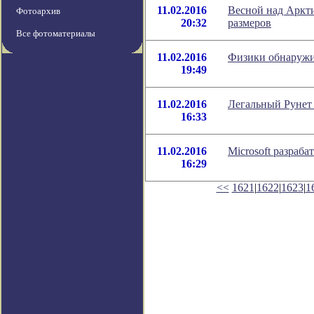
11.02.2016
Весной над Аркти
Фотоархив
20:32
размеров
Все фотоматериалы
11.02.2016
Физики обнаружи
19:49
11.02.2016
Легальный Рунет 
16:33
11.02.2016
Microsoft разраб
16:29
<<
1621
|
1622
|
1623
|
1