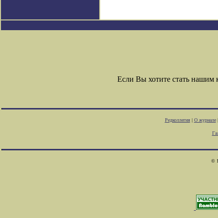
Если Вы хотите стать нашим
Редколлегия
|
О журнале
Га
© 1