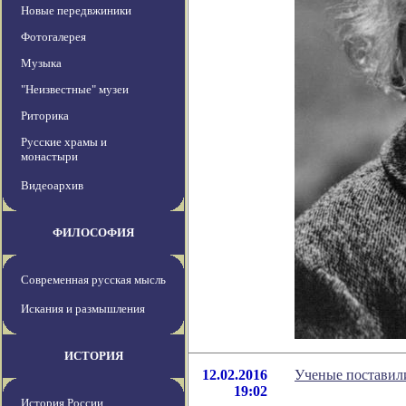
Новые передвжиники
Фотогалерея
Музыка
"Неизвестные" музеи
Риторика
Русские храмы и
монастыри
Видеоархив
ФИЛОСОФИЯ
Современная русская мысль
Искания и размышления
ИСТОРИЯ
12.02.2016
Ученые поставил
19:02
История России