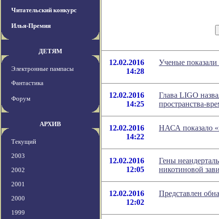
Читательский конкурс
Илья-Премия
ДЕТЯМ
12.02.2016
Ученые показали 
Электронные пампасы
14:28
Фантастика
12.02.2016
Глава LIGO назва
Форум
14:25
пространства-вр
АРХИВ
12.02.2016
НАСА показало «
14:22
Текущий
2003
12.02.2016
Гены неандерталь
12:05
никотиновой зав
2002
2001
12.02.2016
Представлен обн
2000
12:02
1999