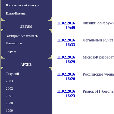
Читательский конкурс
Илья-Премия
11.02.2016
Физики обнаружи
ДЕТЯМ
19:49
Электронные пампасы
11.02.2016
Легальный Рунет 
Фантастика
16:33
Форум
11.02.2016
Microsoft разраб
16:29
АРХИВ
Текущий
11.02.2016
Российские учены
16:28
2003
2002
11.02.2016
Рынок ИТ-безопас
16:23
2001
2000
1999