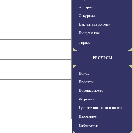
Авторам
О журнале
Как читать журнал
Пишут о нас
Тираж
РЕСУРСЫ
Поиск
Проекты
Посещаемость
Журналы
Русские писатели и поэты
Избранное
Библиотеки