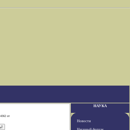
НАУКА
-4362 от
Новости
Научный форум