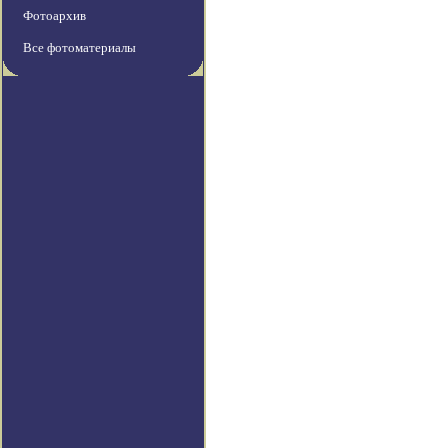
Фотоархив
Все фотоматериалы