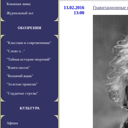
Книжная лавка
13.02.2016
Гравитационные 
13:00
Журнальный зал
ОБОЗРЕНИЯ
"Классики и современники"
"Слово о..."
"Тайная история творений"
"Книга писем"
"Кошачий ящик"
"Золотые прииски"
"Сердитые стрелы"
КУЛЬТУРА
Афиша