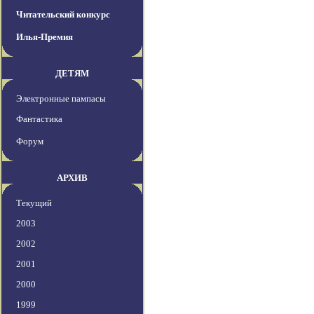
Читательский конкурс
Илья-Премия
ДЕТЯМ
Электронные пампасы
Фантастика
Форум
АРХИВ
Текущий
2003
2002
2001
2000
1999