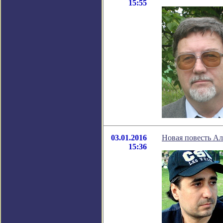
15:55
03.01.2016
Новая повесть Ал
15:36