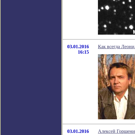
03.01.2016
Как всегда Леони
16:15
03.01.2016
Алексей Горшенин