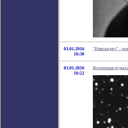
03.01.2016
"Навскидку" - н
16:30
03.01.2016
Вселенная отдыха
16:22