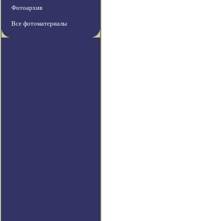
Фотоархив
Все фотоматериалы