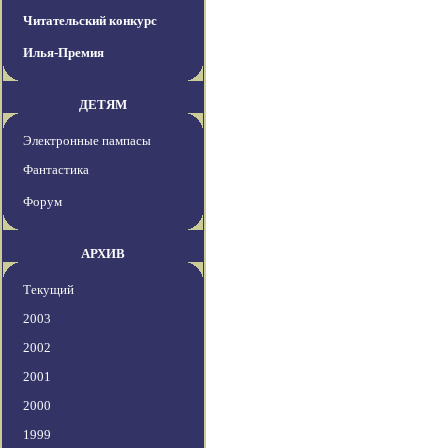
Читательский конкурс
Илья-Премия
ДЕТЯМ
Электронные пампасы
Фантастика
Форум
АРХИВ
Текущий
2003
2002
2001
2000
1999