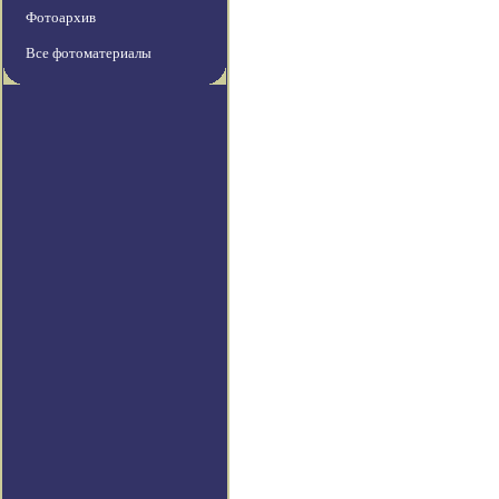
Фотоархив
Все фотоматериалы