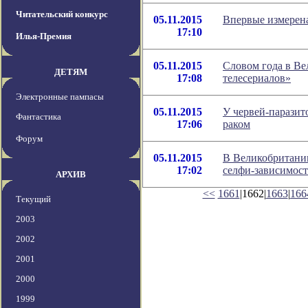
Читательский конкурс
05.11.2015
Впервые измерена
17:10
Илья-Премия
05.11.2015
Словом года в Ве
ДЕТЯМ
17:08
телесериалов»
Электронные пампасы
05.11.2015
У червей-паразит
Фантастика
17:06
раком
Форум
05.11.2015
В Великобритании
17:02
селфи-зависимос
АРХИВ
<<
1661
|1662|
1663
|
166
Текущий
2003
2002
2001
2000
1999