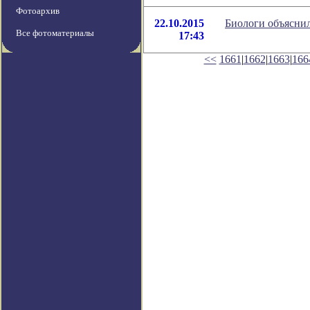
Фотоархив
22.10.2015
Биологи объясни
Все фотоматериалы
17:43
<<
1661
|
1662
|
1663
|
166