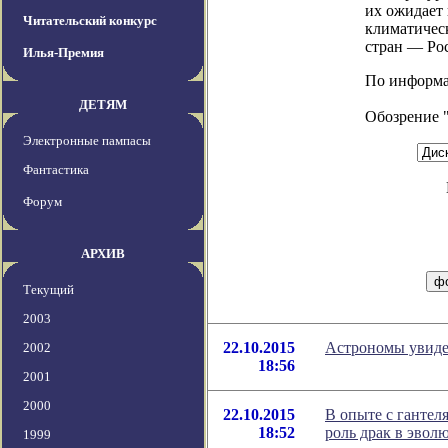
их ожидает 
Читательский конкурс
климатичес
стран — Ро
Илья-Премия
По информаци
ДЕТЯМ
Обозрение 
Электронные пампасы
Фантастика
Форум
АРХИВ
Текущий
2003
22.10.2015
Астрономы увиде
2002
18:56
2001
2000
22.10.2015
В опыте с гантел
18:52
роль драк в эвол
1999