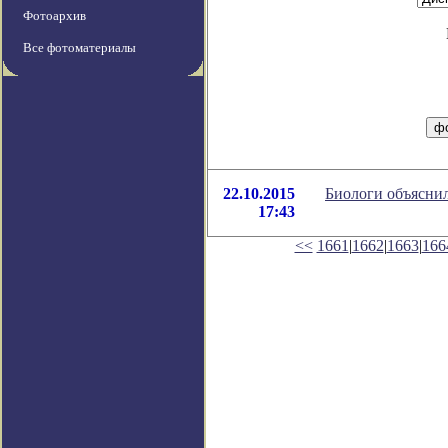
Фотоархив
Все фотоматериалы
22.10.2015
Биологи объясни
17:43
<<
1661
|
1662
|
1663
|
166