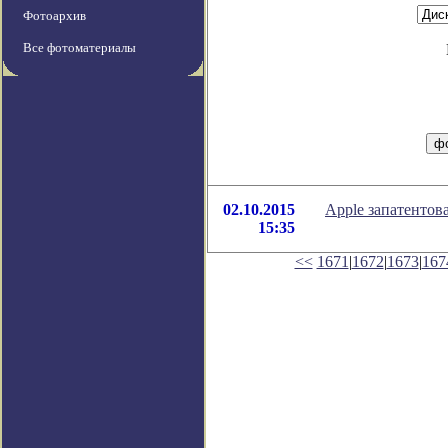
Фотоархив
Все фотоматериалы
02.10.2015
Apple запатентов
15:35
<<
1671
|
1672
|
1673
|
167