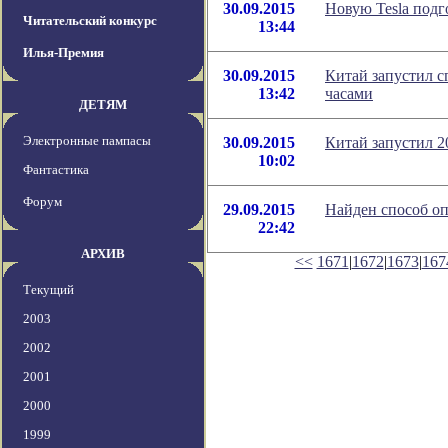
30.09.2015
Новую Tesla подг
Читательский конкурс
13:44
Илья-Премия
30.09.2015
Китай запустил 
13:42
часами
ДЕТЯМ
Электронные пампасы
30.09.2015
Китай запустил 2
10:02
Фантастика
Форум
29.09.2015
Найден способ оп
22:42
АРХИВ
<<
1671
|
1672
|
1673
|
167
Текущий
2003
2002
2001
2000
1999