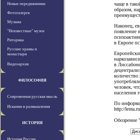
Новые передвжиники
чаще в так
образом, н
Фотогалерея
преимущест
Музыка
Наконец, е
"Неизвестные" музеи
появление 
психоактив
Риторика
в Европе п
Русские храмы и
Европейски
монастыри
наркозавис
Видеоархив
в Лиссабоне
децентрализ
количество
ФИЛОСОФИЯ
употреблял
человек, чт
населения э
Современная русская мысль
По информ
Искания и размышления
http://lenta
Обозрение 
ИСТОРИЯ
История России