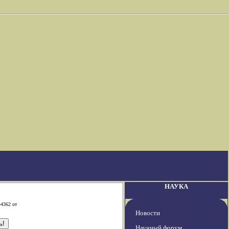
НАУКА
-4362 от
Новости
Научный форум