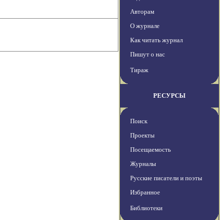
Авторам
О журнале
Как читать журнал
Пишут о нас
Тираж
РЕСУРСЫ
Поиск
Проекты
Посещаемость
Журналы
Русские писатели и поэты
Избранное
Библиотеки