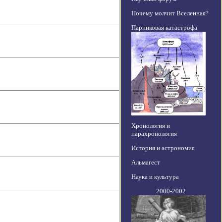
Почему молчит Вселенная?
Парниковая катастрофа
Хронология и
парахронология
История и астрономия
Альмагест
Наука и культура
2000-2002