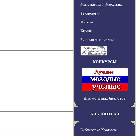
Математика и Механика
Технология
Физика
Химия
Русская литература
КОНКУРСЫ
Для молодых биологов
БИБЛИОТЕКИ
Библиотека Хроноса