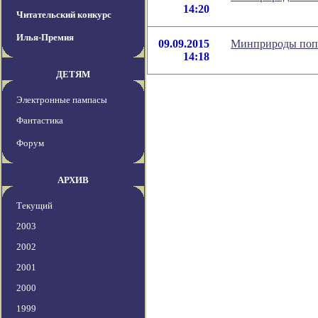
14:20
Читательский конкурс
Илья-Премия
09.09.2015
Минприроды попр
14:18
ДЕТЯМ
Электронные пампасы
Фантастика
Форум
АРХИВ
Текущий
2003
2002
2001
2000
1999