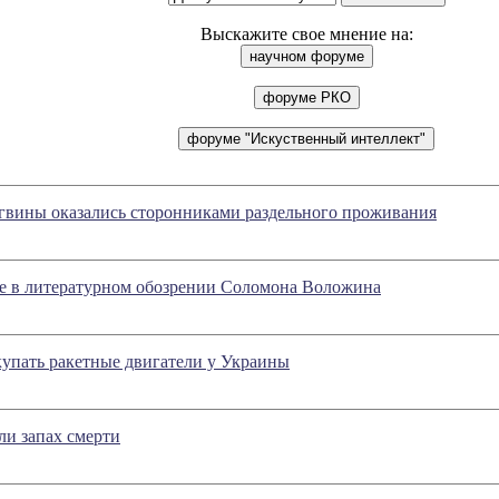
Выскажите свое мнение на:
вины оказались сторонниками раздельного проживания
ое в литературном обозрении Соломона Воложина
пать ракетные двигатели у Украины
ли запах смерти