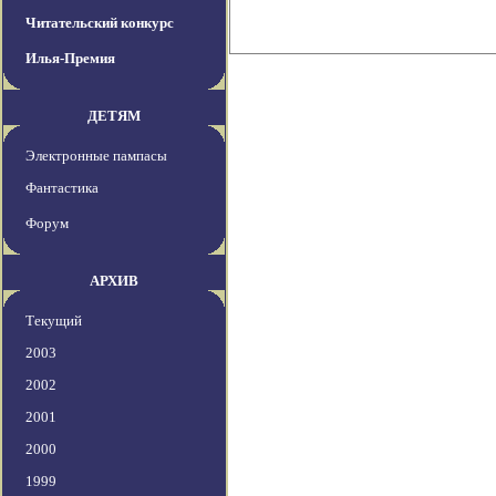
Читательский конкурс
Илья-Премия
ДЕТЯМ
Электронные пампасы
Фантастика
Форум
АРХИВ
Текущий
2003
2002
2001
2000
1999