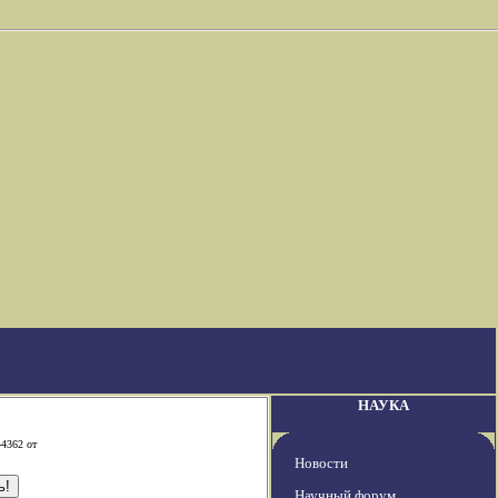
НАУКА
-4362 от
Новости
Научный форум