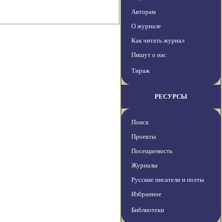
Авторам
О журнале
Как читать журнал
Пишут о нас
Тираж
РЕСУРСЫ
Поиск
Проекты
Посещаемость
Журналы
Русские писатели и поэты
Избранное
Библиотеки