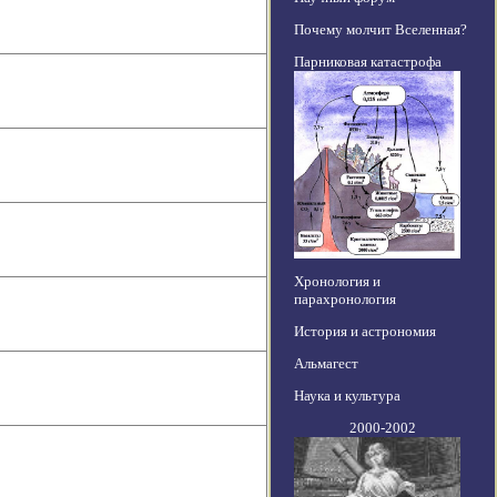
Почему молчит Вселенная?
Парниковая катастрофа
Хронология и
парахронология
История и астрономия
Альмагест
Наука и культура
2000-2002