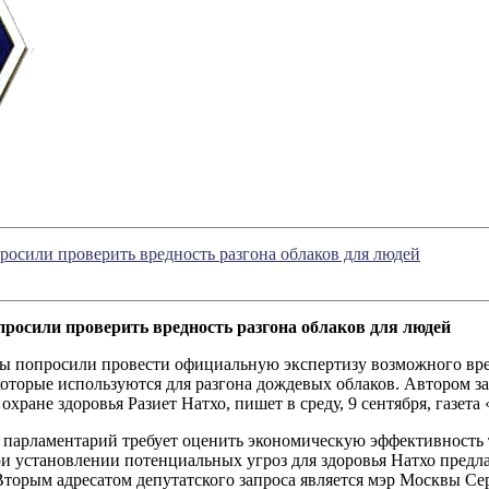
осили проверить вредность разгона облаков для людей
осили проверить вредность разгона облаков для людей
 попросили провести официальную экспертизу возможного вре
которые используются для разгона дождевых облаков. Автором за
охране здоровья Разиет Натхо, пишет в среду, 9 сентября, газета
 парламентарий требует оценить экономическую эффективность т
и установлении потенциальных угроз для здоровья Натхо предла
Вторым адресатом депутатского запроса является мэр Москвы Се