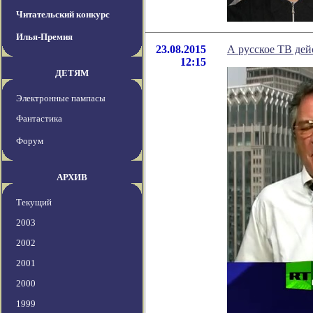
Читательский конкурс
Илья-Премия
23.08.2015
А русское ТВ дей
12:15
ДЕТЯМ
Электронные пампасы
Фантастика
Форум
АРХИВ
Текущий
2003
2002
2001
2000
1999