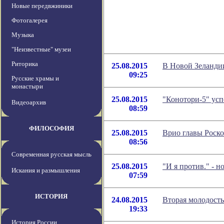
Новые передвжиники
Фотогалерея
Музыка
"Неизвестные" музеи
Риторика
25.08.2015
В Новой Зеланди
09:25
Русские храмы и
монастыри
25.08.2015
"Конотори-5" ус
Видеоархив
08:59
ФИЛОСОФИЯ
25.08.2015
Врио главы Роско
08:56
Современная русская мысль
25.08.2015
"И я против." - 
Искания и размышления
07:59
ИСТОРИЯ
24.08.2015
Вторая молодость
19:33
История России