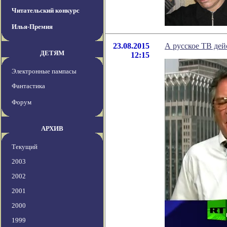
Читательский конкурс
Илья-Премия
23.08.2015
А русское ТВ дей
ДЕТЯМ
12:15
Электронные пампасы
Фантастика
Форум
АРХИВ
Текущий
2003
2002
2001
2000
1999