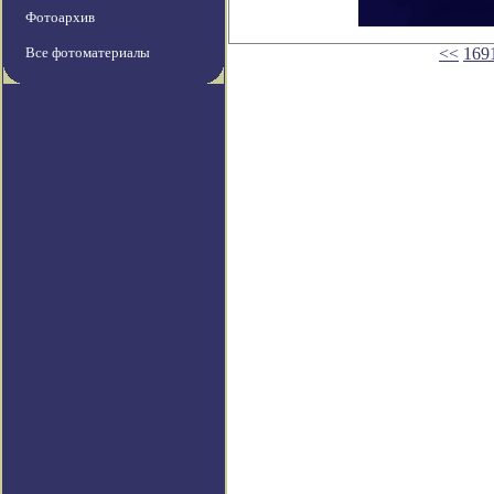
Фотоархив
Все фотоматериалы
<<
169