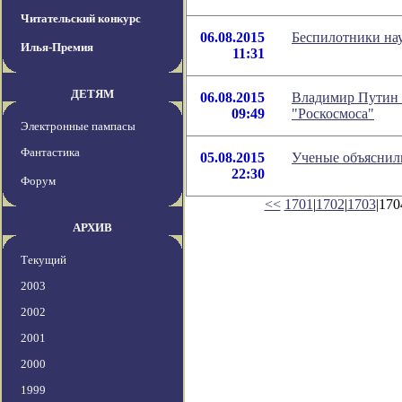
Читательский конкурс
06.08.2015
Беспилотники нау
Илья-Премия
11:31
ДЕТЯМ
06.08.2015
Владимир Путин 
09:49
"Роскосмоса"
Электронные пампасы
Фантастика
05.08.2015
Ученые объяснил
22:30
Форум
<<
1701
|
1702
|
1703
|170
АРХИВ
Текущий
2003
2002
2001
2000
1999