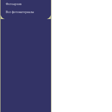
Фотоархив
Все фотоматериалы