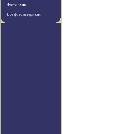
Фотоархив
Все фотоматериалы