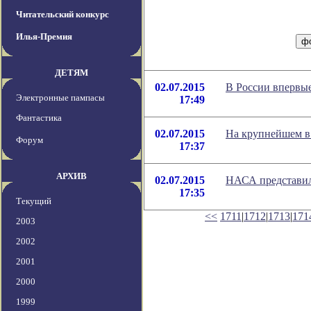
Читательский конкурс
Илья-Премия
ДЕТЯМ
02.07.2015
В России впервые
Электронные пампасы
17:49
Фантастика
02.07.2015
На крупнейшем в 
Форум
17:37
АРХИВ
02.07.2015
НАСА представил
17:35
Текущий
<<
1711
|
1712
|
1713
|
171
2003
2002
2001
2000
1999