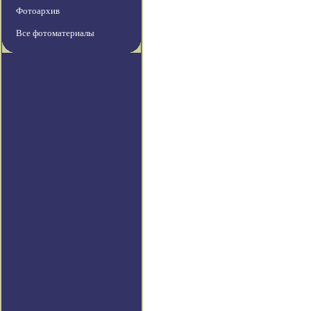
Фотоархив
Все фотоматериалы