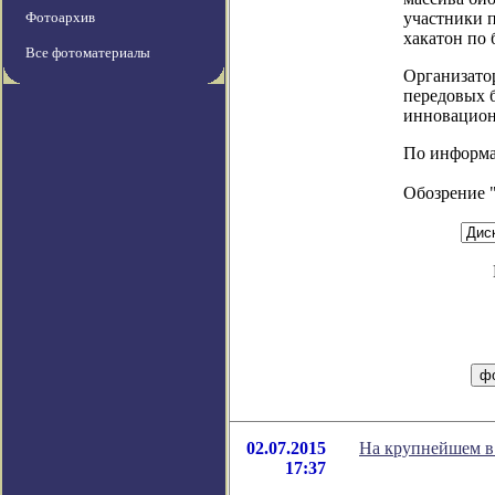
Фотоархив
участники 
хакатон по
Все фотоматериалы
Организато
передовых 
инновацион
По информаци
Обозрение 
02.07.2015
На крупнейшем в 
17:37