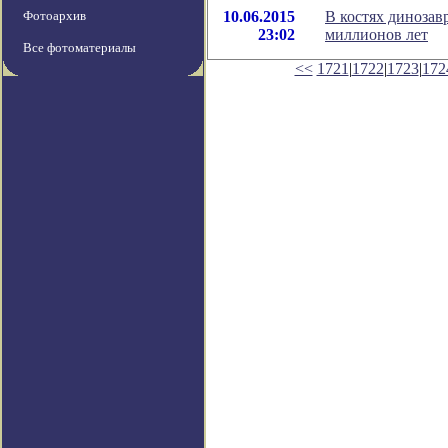
Фотоархив
10.06.2015
В костях динозав
23:02
миллионов лет
Все фотоматериалы
<<
1721
|
1722
|
1723
|
172