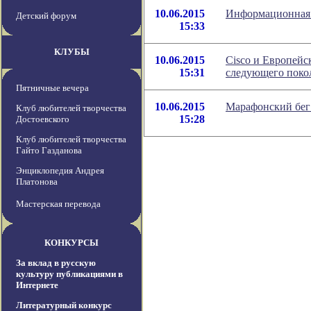
10.06.2015
Информационная 
Детский форум
15:33
КЛУБЫ
10.06.2015
Cisco и Европейс
15:31
следующего поко
Пятничные вечера
10.06.2015
Марафонский бег 
Клуб любителей творчества
15:28
Достоевского
Клуб любителей творчества
Гайто Газданова
Энциклопедия Андрея
Платонова
Мастерская перевода
КОНКУРСЫ
За вклад в русскую
культуру публикациями в
Интернете
Литературный конкурс