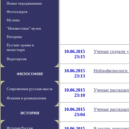
Новые передвжиники
Фотогалерея
Музыка
"Неизвестные" музеи
Риторика
Русские храмы и
монастыри
10.06.2015
Ученые создали «
23:15
Видеоархив
10.06.2015
Нейрофизиологи 
ФИЛОСОФИЯ
23:13
Современная русская мысль
10.06.2015
Ученые рассказал
23:10
Искания и размышления
10.06.2015
Ученые рассказал
ИСТОРИЯ
23:04
История России
10.06.2015
В костях динозав