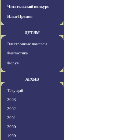
Читательский конкурс
Илья-Премия
ДЕТЯМ
Электронные пампасы
Фантастика
Форум
АРХИВ
Текущий
2003
2002
2001
2000
1999