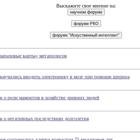
Выскажите свое мнение на:
запаховые карты» мегаполисов
научились вводить электронику в мозг при помощи шприца
и о роли мамонтов в хозяйстве древних людей
и о негативных последствиях долголетия
ров сохранились клетки возрастом 75 миллионов лет