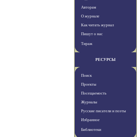
Авторам
О журнале
Как читать журнал
Пишут о нас
Тираж
РЕСУРСЫ
Поиск
Проекты
Посещаемость
Журналы
Русские писатели и поэты
Избранное
Библиотеки