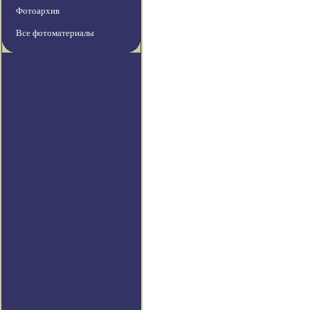
Фотоархив
Все фотоматериалы