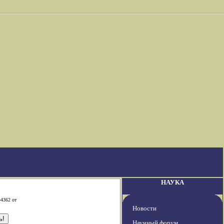
НАУКА
-4362 от
Новости
Научный форум