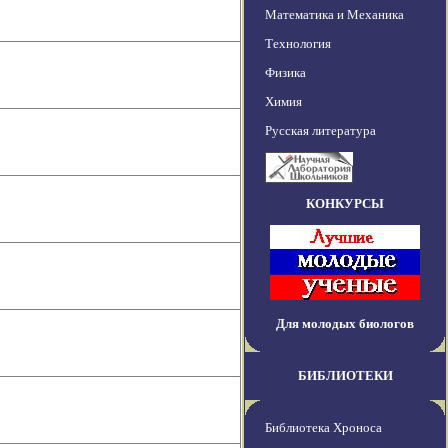
Математика и Механика
Технология
Физика
Химия
Русская литература
КОНКУРСЫ
Для молодых биологов
БИБЛИОТЕКИ
Библиотека Хроноса