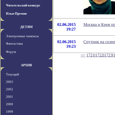
Читательский конкурс
Илья-Премия
02.06.2015
Москва и Киев п
ДЕТЯМ
19:27
Электронные пампасы
02.06.2015
Спутник на солн
Фантастика
19:23
Форум
<<
1721
|
1722
|
1723
|
АРХИВ
Текущий
2003
2002
2001
2000
1999