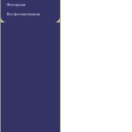
Фотоархив
Все фотоматериалы