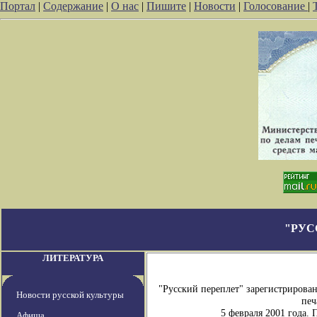
Портал
|
Содержание
|
О нас
|
Пишите
|
Новости
|
Голосование
|
"РУС
ЛИТЕРАТУРА
"Русский переплет" зарегистрирова
Новости русской культуры
печ
5 февраля 2001 года.
Афиша