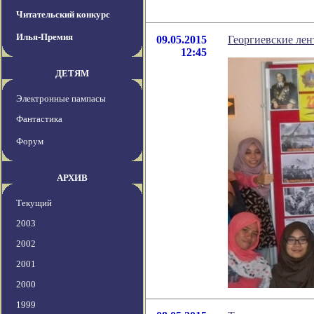
Читательский конкурс
Илья-Премия
09.05.2015
Георгиевские лен
12:45
ДЕТЯМ
Электронные пампасы
Фантастика
Форум
АРХИВ
Текущий
2003
2002
2001
2000
1999