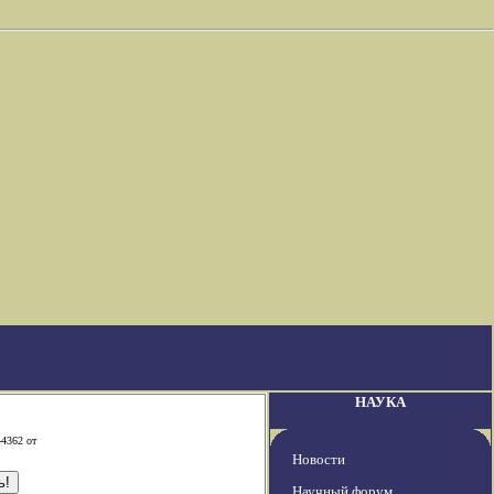
НАУКА
-4362 от
Новости
Научный форум