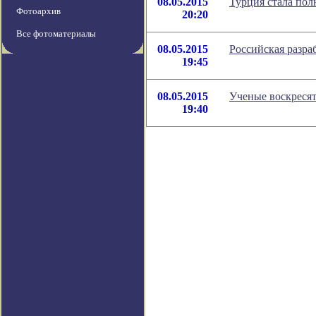
08.05.2015
Турция стала по
Фотоархив
20:20
Все фотоматериалы
08.05.2015
Российская разра
19:45
08.05.2015
Ученые воскресят
19:40