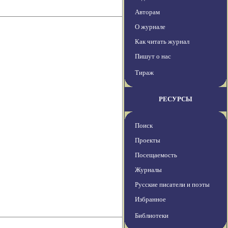
Авторам
О журнале
Как читать журнал
Пишут о нас
Тираж
РЕСУРСЫ
Поиск
Проекты
Посещаемость
Журналы
Русские писатели и поэты
Избранное
Библиотеки