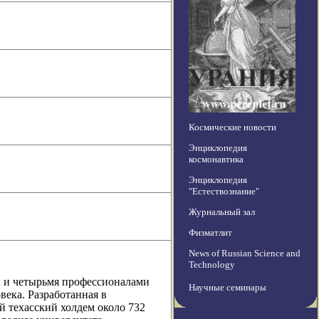
Космические новости
Энциклопедия
космонавтика
Энциклопедия
"Естествознание"
Журнальный зал
Физматлит
News of Russian Science and
Technology
 и четырьмя профессионалами
Научные семинары
века. Разработанная в
 техасский холдем около 732