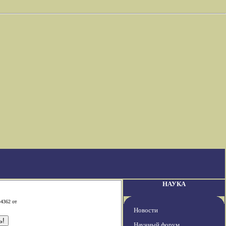
НАУКА
-4362 от
Новости
Научный форум