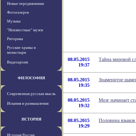
Новые передвжиники
Фотогалерея
Музыка
"Неизвестные" музеи
Риторика
Русские храмы и
монастыри
08.05.2015
Тайна мировой сл
Видеоархив
19:37
ФИЛОСОФИЯ
08.05.2015
Знаменитое шамп
19:35
Современная русская мысль
08.05.2015
Мозг начинает ст
Искания и размышления
19:32
ИСТОРИЯ
08.05.2015
Половина языков 
19:29
История России