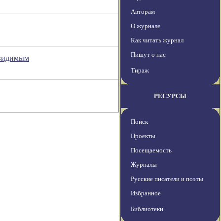
Авторам
О журнале
Как читать журнал
Пишут о нас
евидимым
Тираж
РЕСУРСЫ
Поиск
Проекты
Посещаемость
Журналы
Русские писатели и поэты
Избранное
Библиотеки