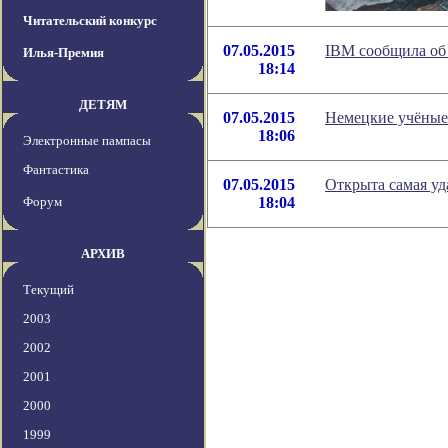
Читательский конкурс
07.05.2015
IBM сообщила об 
Илья-Премия
18:14
ДЕТЯМ
07.05.2015
Немецкие учёные
18:06
Электронные пампасы
Фантастика
07.05.2015
Открыта самая уд
Форум
18:04
АРХИВ
Текущий
2003
2002
2001
2000
1999