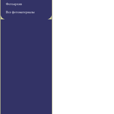
Фотоархив
Все фотоматериалы