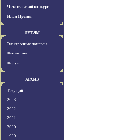
Читательский конкурс
Илья-Премия
ДЕТЯМ
Электронные пампасы
Фантастика
Форум
АРХИВ
Текущий
2003
2002
2001
2000
1999