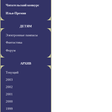
Читательский конкурс
Илья-Премия
ДЕТЯМ
Электронные пампасы
Фантастика
Форум
АРХИВ
Текущий
2003
2002
2001
2000
1999