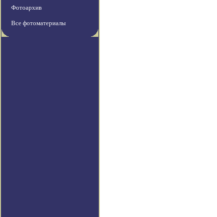
Фотоархив
Все фотоматериалы