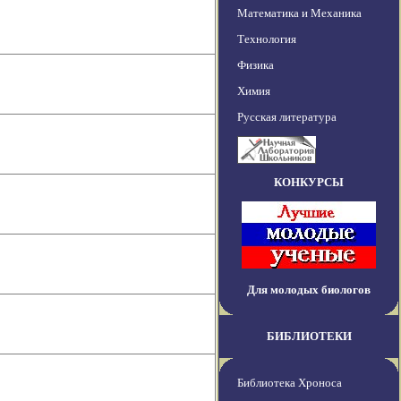
Математика и Механика
Технология
Физика
Химия
Русская литература
КОНКУРСЫ
Для молодых биологов
БИБЛИОТЕКИ
Библиотека Хроноса