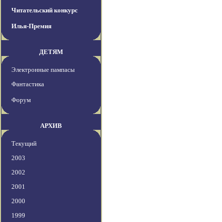
Читательский конкурс
Илья-Премия
ДЕТЯМ
Электронные пампасы
Фантастика
Форум
АРХИВ
Текущий
2003
2002
2001
2000
1999