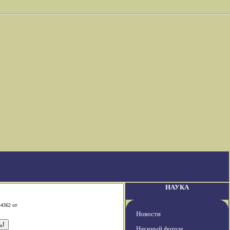
НАУКА
-4362 от
Новости
Научный форум