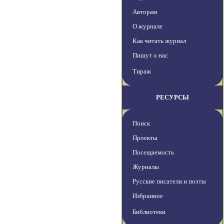
Авторам
О журнале
Как читать журнал
Пишут о нас
Тираж
РЕСУРСЫ
Поиск
Проекты
Посещаемость
Журналы
Русские писатели и поэты
Избранное
Библиотеки