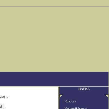
НАУКА
-4362 от
Новости
Научный форум