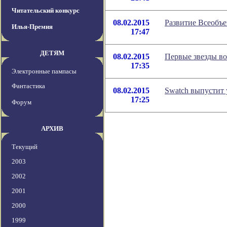
Читательский конкурс
08.02.2015
Развитие Всеобъ
Илья-Премия
17:47
ДЕТЯМ
08.02.2015
Первые звезды во
17:35
Электронные пампасы
Фантастика
08.02.2015
Swatch выпустит 
17:25
Форум
АРХИВ
Текущий
2003
2002
2001
2000
1999