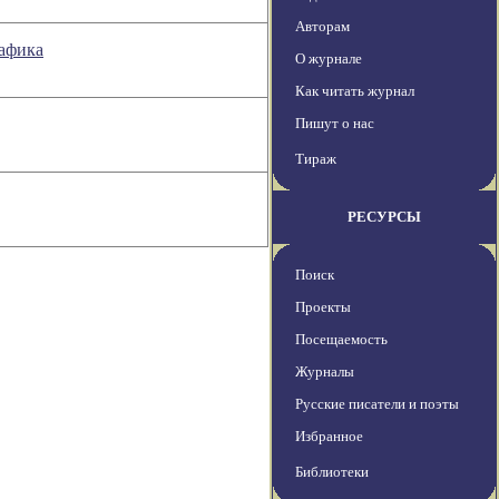
Авторам
рафика
О журнале
Как читать журнал
Пишут о нас
Тираж
РЕСУРСЫ
Поиск
Проекты
Посещаемость
Журналы
Русские писатели и поэты
Избранное
Библиотеки