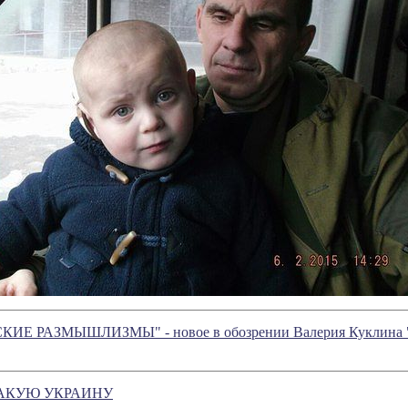
Е РАЗМЫШЛИЗМЫ" - новое в обозрении Валерия Куклина "
ТАКУЮ УКРАИНУ