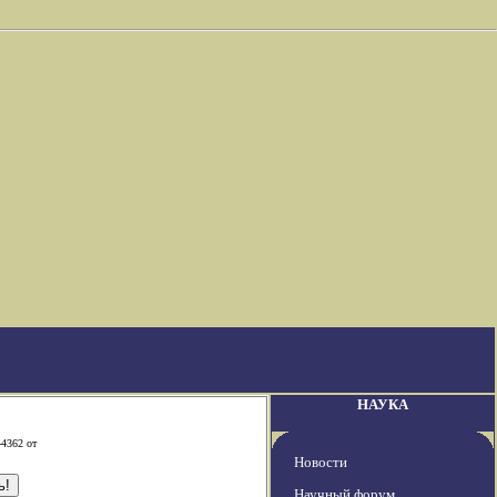
НАУКА
-4362 от
Новости
Научный форум