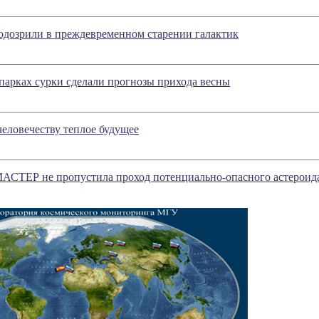
одозрили в преждевременном старении галактик
парках сурки сделали прогнозы прихода весны
еловечеству теплое будущее
 МАСТЕР не пропустила проход потенциально-опасного астерои