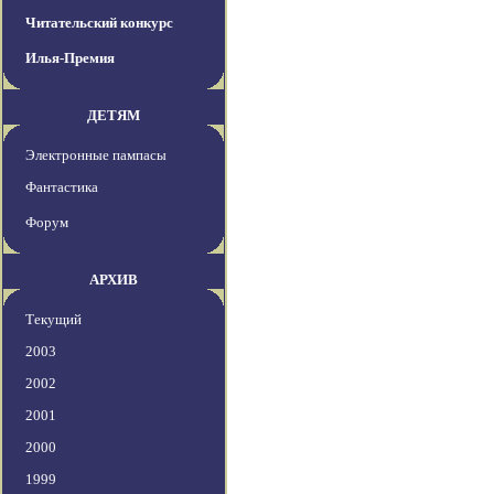
Читательский конкурс
Илья-Премия
ДЕТЯМ
Электронные пампасы
Фантастика
Форум
АРХИВ
Текущий
2003
2002
2001
2000
1999