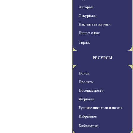
Авторам
О журнале
Как читать журнал
Пишут о нас
Тираж
РЕСУРСЫ
Поиск
Проекты
Посещаемость
Журналы
Русские писатели и поэты
Избранное
Библиотеки