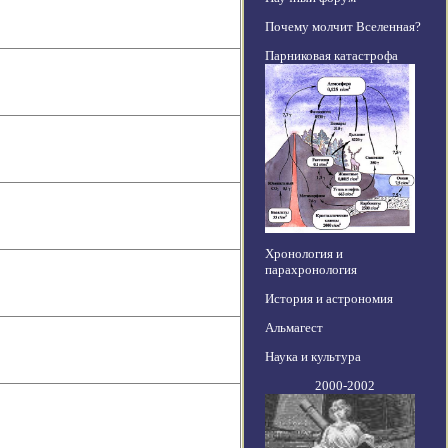
Почему молчит Вселенная?
Парниковая катастрофа
Хронология и
парахронология
История и астрономия
Альмагест
Наука и культура
2000-2002