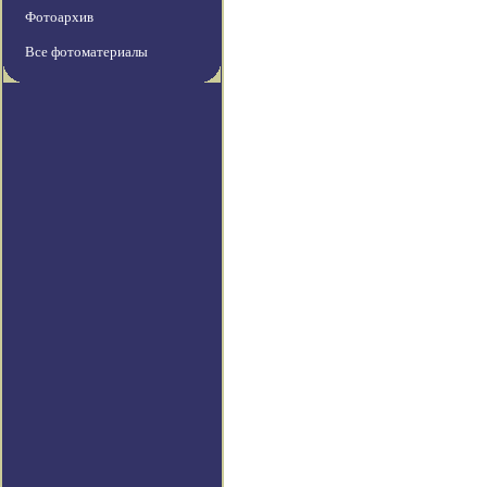
Фотоархив
Все фотоматериалы