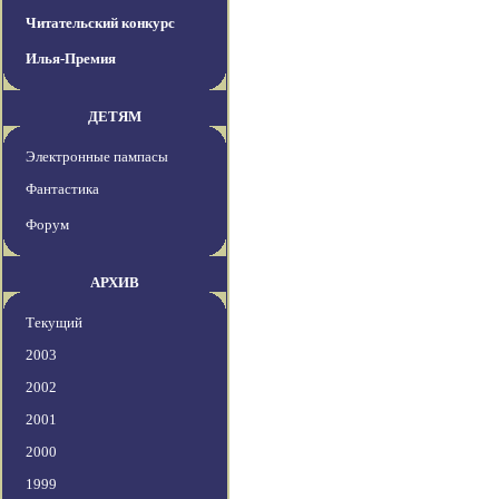
Читательский конкурс
Илья-Премия
ДЕТЯМ
Электронные пампасы
Фантастика
Форум
АРХИВ
Текущий
2003
2002
2001
2000
1999