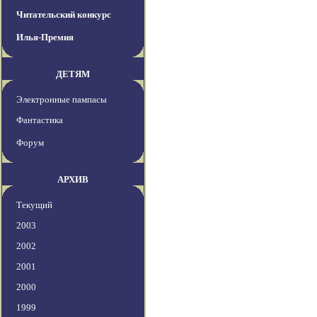
Читательский конкурс
Илья-Премия
ДЕТЯМ
Электронные пампасы
Фантастика
Форум
АРХИВ
Текущий
2003
2002
2001
2000
1999