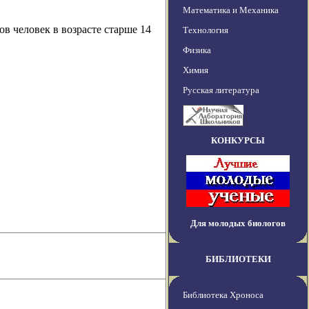
Математика и Механика
в человек в возрасте старше 14
Технология
Физика
Химия
Русская литература
КОНКУРСЫ
Для молодых биологов
БИБЛИОТЕКИ
Библиотека Хроноса