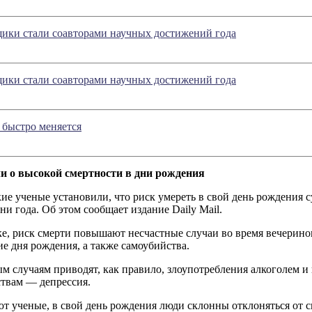
щики стали соавторами научных достижений года
щики стали соавторами научных достижений года
 быстро меняется
 о высокой смертности в дни рождения
е ученые установили, что риск умереть в свой день рождения с
ни года. Об этом сообщает издание Daily Mail.
ке, риск смерти повышают несчастные случаи во время вечерин
е дня рождения, а также самоубийства.
м случаям приводят, как правило, злоупотребления алкоголем 
ствам — депрессия.
ют ученые, в свой день рождения люди склонны отклоняться от 