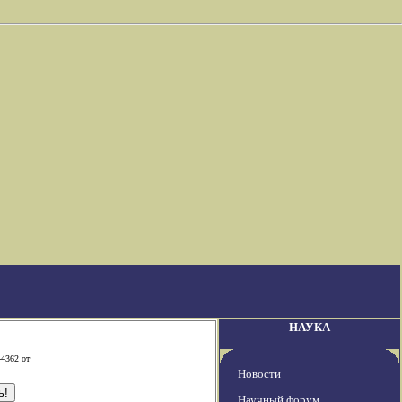
НАУКА
-4362 от
Новости
Научный форум