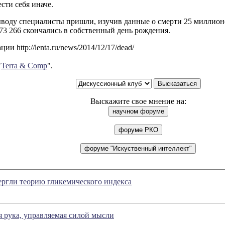
сти себя иначе.
воду специалисты пришли, изучив данные о смерти 25 миллионо
 73 266 скончались в собственный день рождения.
и http://lenta.ru/news/2014/12/17/dead/
"
Terra & Comp
".
Выскажите свое мнение на:
ергли теорию гликемического индекса
 рука, управляемая силой мысли