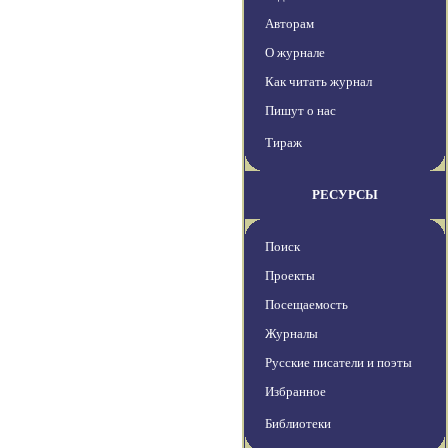
Авторам
О журнале
Как читать журнал
Пишут о нас
Тираж
РЕСУРСЫ
Поиск
Проекты
Посещаемость
Журналы
Русские писатели и поэты
Избранное
Библиотеки