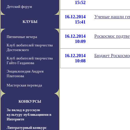
15:52
Детский форум
16.12.2014
Ученые нашли ге
КЛУБЫ
15:41
16.12.2014
Роскосмос подтв
Пятничные вечера
10:09
Клуб любителей творчества
Достоевского
16.12.2014
Бюджет Роскосмос
Клуб любителей творчества
10:08
Гайто Газданова
Энциклопедия Андрея
Платонова
Мастерская перевода
КОНКУРСЫ
За вклад в русскую
культуру публикациями в
Интернете
Литературный конкурс