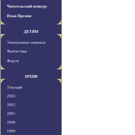
Читательский конкурс
Илья-Премия
ДЕТЯМ
Электронные пампасы
Фантастика
Форум
АРХИВ
Текущий
2003
2002
2001
2000
1999