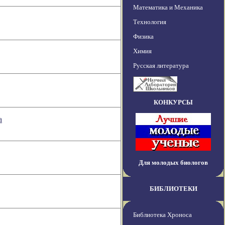
Математика и Механика
Технология
Физика
Химия
Русская литература
КОНКУРСЫ
а
Для молодых биологов
БИБЛИОТЕКИ
Библиотека Хроноса