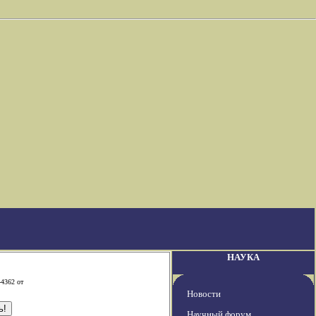
НАУКА
-4362 от
Новости
Научный форум