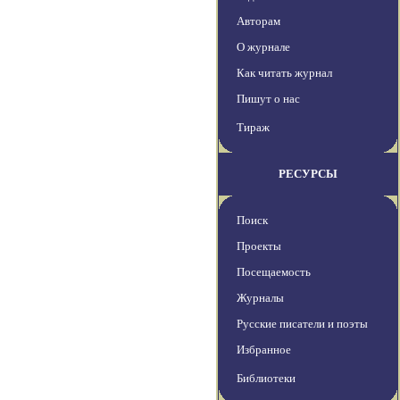
Авторам
О журнале
Как читать журнал
Пишут о нас
Тираж
РЕСУРСЫ
Поиск
Проекты
Посещаемость
Журналы
Русские писатели и поэты
Избранное
Библиотеки