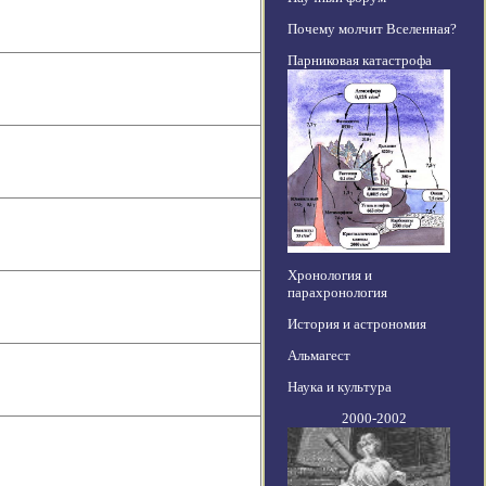
Почему молчит Вселенная?
Парниковая катастрофа
Хронология и
парахронология
История и астрономия
Альмагест
Наука и культура
2000-2002