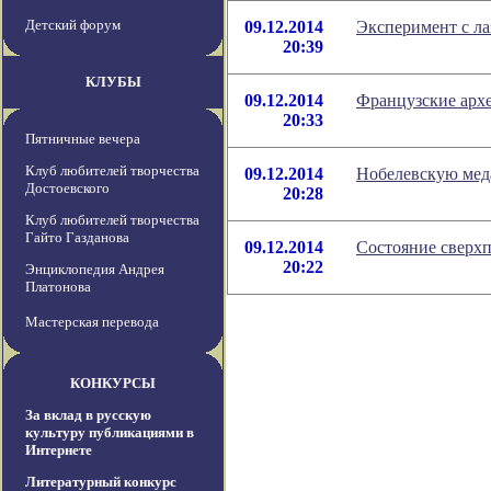
Детский форум
09.12.2014
Эксперимент с ла
20:39
КЛУБЫ
09.12.2014
Французские архе
20:33
Пятничные вечера
Клуб любителей творчества
09.12.2014
Нобелевскую мед
Достоевского
20:28
Клуб любителей творчества
Гайто Газданова
09.12.2014
Состояние сверх
20:22
Энциклопедия Андрея
Платонова
Мастерская перевода
КОНКУРСЫ
За вклад в русскую
культуру публикациями в
Интернете
Литературный конкурс