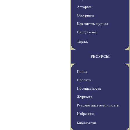
Авторам
О журнале
Как читать журнал
Пишут о нас
Тираж
РЕСУРСЫ
Поиск
Проекты
Посещаемость
Журналы
Русские писатели и поэты
Избранное
Библиотеки