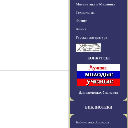
Математика и Механика
Технология
Физика
Химия
Русская литература
КОНКУРСЫ
Для молодых биологов
БИБЛИОТЕКИ
Библиотека Хроноса