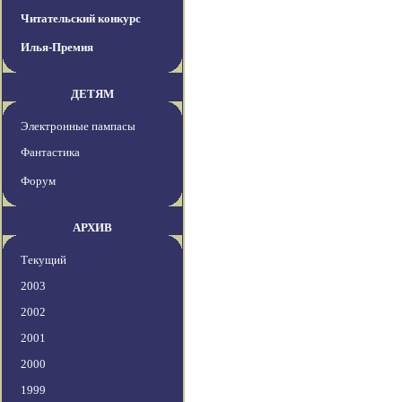
Читательский конкурс
Илья-Премия
ДЕТЯМ
Электронные пампасы
Фантастика
Форум
АРХИВ
Текущий
2003
2002
2001
2000
1999