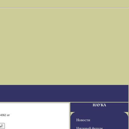
НАУКА
-4362 от
Новости
Научный форум