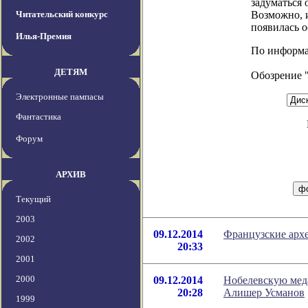
задуматься
Читательский конкурс
Возможно, и
появилась 
Илья-Премия
По информаци
ДЕТЯМ
Обозрение 
Электронные пампасы
Фантастика
Форум
АРХИВ
Текущий
2003
09.12.2014
Французские архе
2002
20:33
2001
2000
09.12.2014
Нобелевскую мед
20:28
Алишер Усманов
1999