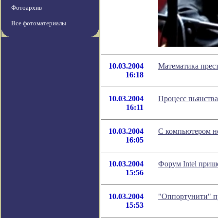
Фотоархив
Все фотоматериалы
10.03.2004
Математика прес
16:18
10.03.2004
Процесс пьянства
16:11
10.03.2004
С компьютером не
16:05
10.03.2004
Форум Intel приш
15:56
10.03.2004
"Оппортунити" п
15:53