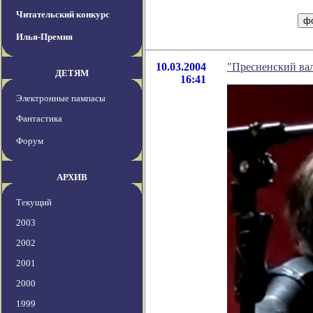
Читательский конкурс
Илья-Премия
10.03.2004
"Пресненский ва
ДЕТЯМ
16:41
Электронные пампасы
Фантастика
Форум
АРХИВ
Текущий
2003
2002
2001
2000
1999