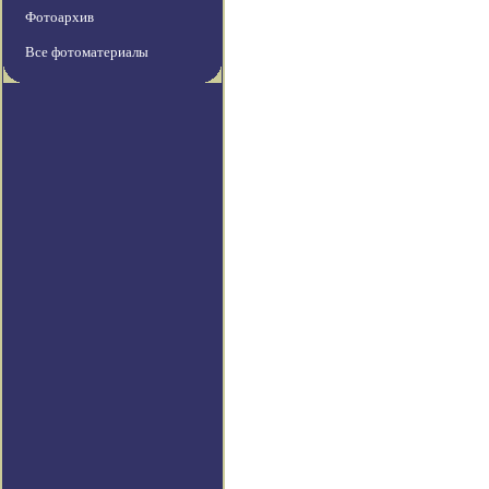
Фотоархив
Все фотоматериалы