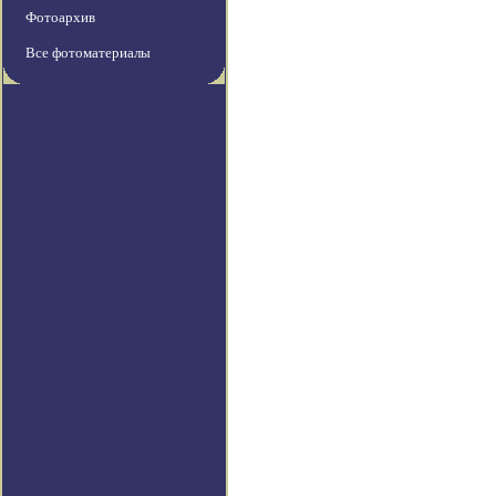
Фотоархив
Все фотоматериалы