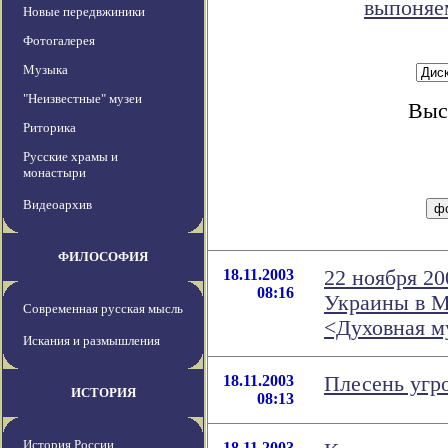
выпоняе
Новые передвжиники
Фотогалерея
Музыка
"Неизвестные" музеи
Выс
Риторика
Русские храмы и
монастыри
Видеоархив
ФИЛОСОФИЯ
18.11.2003
22 ноября 20
08:16
Украины в М
Современная русская мысль
<Духовная м
Искания и размышления
18.11.2003
Плесень угр
ИСТОРИЯ
08:13
История России
18.11.2003