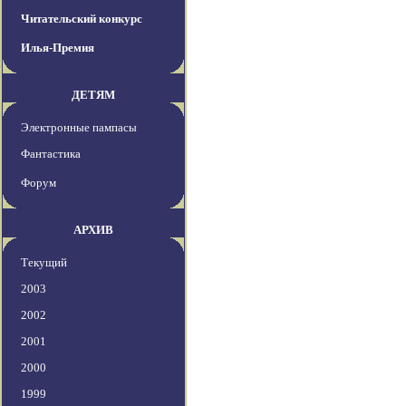
Читательский конкурс
Илья-Премия
ДЕТЯМ
Электронные пампасы
Фантастика
Форум
АРХИВ
Текущий
2003
2002
2001
2000
1999