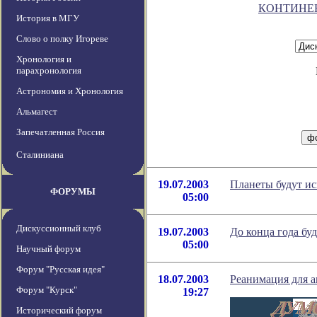
КОНТИНЕ
История в МГУ
Слово о полку Игореве
Хронология и
парахронология
Астрономия и Хронология
Альмагест
Запечатленная Россия
Сталиниана
19.07.2003
Планеты будут ис
ФОРУМЫ
05:00
Дискуссионный клуб
19.07.2003
До конца года бу
05:00
Научный форум
Форум "Русская идея"
18.07.2003
Реанимация для 
Форум "Курск"
19:27
Исторический форум