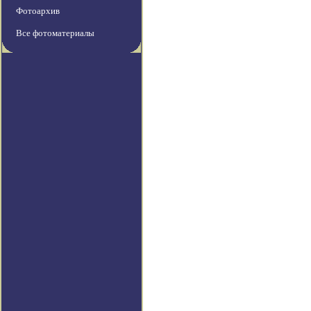
Фотоархив
Все фотоматериалы