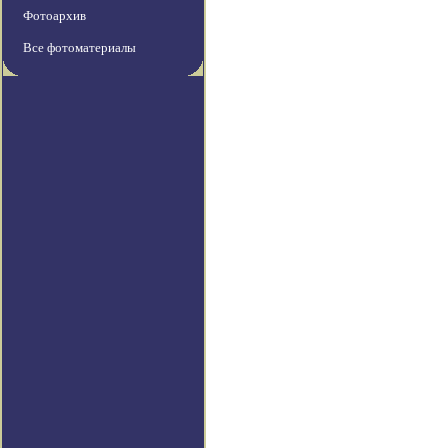
Фотоархив
Все фотоматериалы