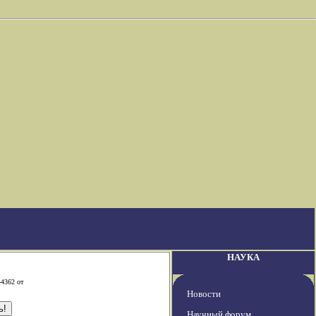
НАУКА
-4362 от
Новости
Научный форум