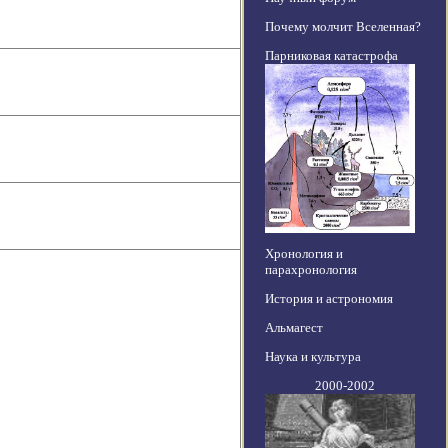
Почему молчит Вселенная?
Парниковая катастрофа
Хронология и
парахронология
История и астрономия
Альмагест
Наука и культура
2000-2002