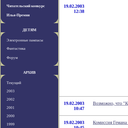
Читательский конкурс
19.02.2003
12:38
Илья-Премия
ДЕТЯМ
Электронные пампасы
Фантастика
Форум
АРХИВ
Текущий
2003
2002
19.02.2003
Возможно, что "К
2001
10:47
2000
19.02.2003
Комиссия Гемана
1999
10:45