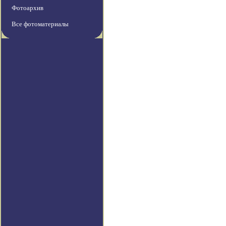
Фотоархив
Все фотоматериалы