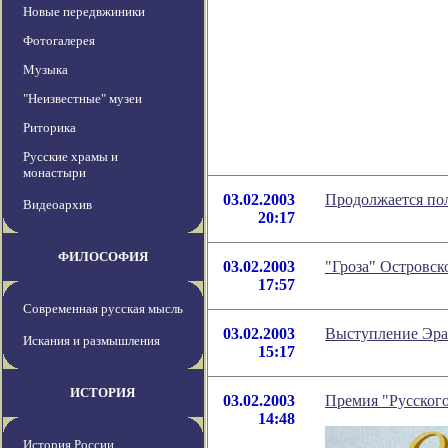
Новые передвжиники
Фотогалерея
Музыка
"Неизвестные" музеи
Риторика
Русские храмы и
монастыри
03.02.2003
Продолжается пол
Видеоархив
20:17
ФИЛОСОФИЯ
03.02.2003
"Гроза" Островск
17:57
Современная русская мысль
03.02.2003
Выступление Эра
Искания и размышления
15:17
ИСТОРИЯ
03.02.2003
Премия "Русского
14:48
История России