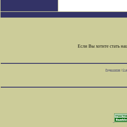
Если Вы хотите стать н
Редколлегия
|
О ж