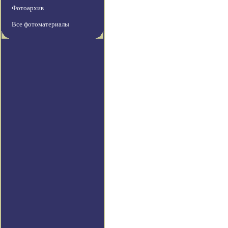
Фотоархив
Все фотоматериалы