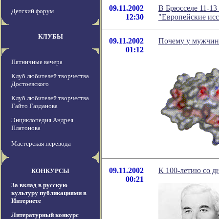
09.11.2002
В Брюсселе 11-13
Детский форум
12:30
"Европейские исс
КЛУБЫ
09.11.2002
Почему у мужчин 
01:12
Пятничные вечера
Клуб любителей творчества
Достоевского
Клуб любителей творчества
Гайто Газданова
Энциклопедия Андрея
Платонова
Мастерская перевода
09.11.2002
К 100-летию со д
КОНКУРСЫ
00:21
За вклад в русскую
культуру публикациями в
Интернете
Литературный конкурс