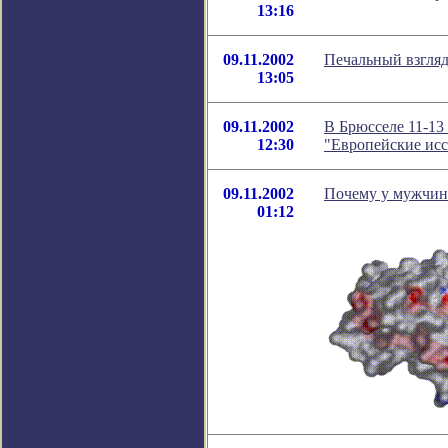
13:16
09.11.2002
Печальный взгляд
13:05
09.11.2002
В Брюсселе 11-13
12:30
"Европейские исс
09.11.2002
Почему у мужчин 
01:12