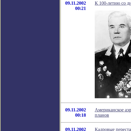
09.11.2002
К 100-летию со д
00:21
09.11.2002
Американское аэр
00:18
планов
09.11.2002
Кадровые перест