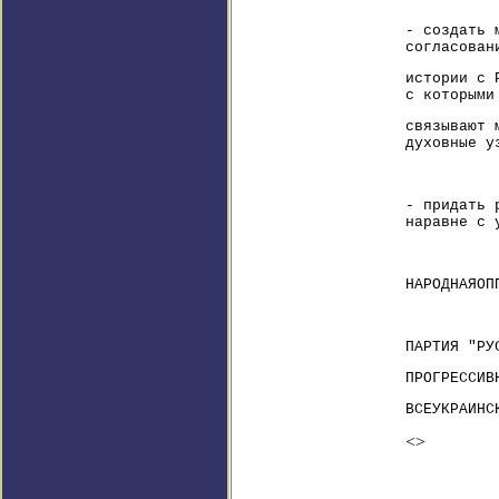
- создать 
согласован
истории с 
с которыми
связывают 
духовные у
- придать 
наравне с 
НАРОДНАЯОП
ПАРТИЯ "РУ
ПРОГРЕССИВ
ВСЕУКРАИНС
<>