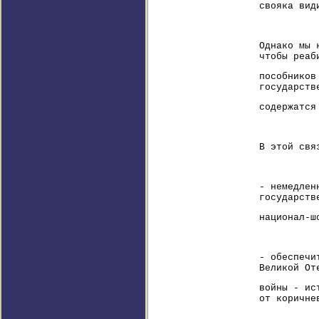
свояка вид
Однако мы 
чтобы реаб
пособников
государств
содержатся
В этой свя
- немедлен
государств
национал-ш
- обеспечи
Великой От
войны - ис
от коричне