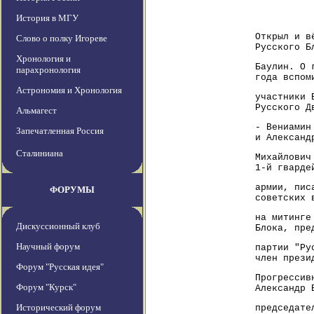
История в МГУ
Открыл и в
Слово о полку Игореве
Русского Б
Хронология и
Баулин. О 
парахронология
года вспом
Астрономия и Хронология
участники 
Русского Д
Альмагест
- Вениамин
Запечатленная Россия
и Александ
Сталиниана
Михайлович
1-й гварде
армии, пис
ФОРУМЫ
советских 
на митинге
Дискуссионный клуб
Блока, пре
Научный форум
партии "Ру
член прези
Форум "Русская идея"
Прогрессив
Форум "Курск"
Александр 
Исторический форум
председате