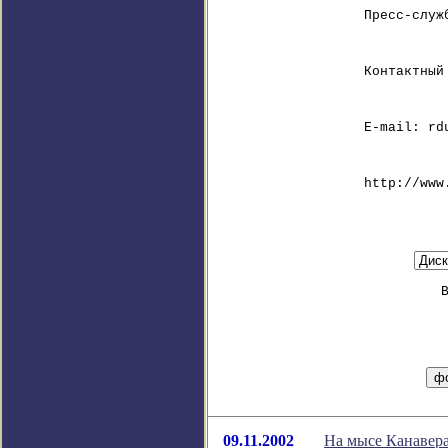
Пресс-служ
Контактный
E-mail: rd
http://www
09.11.2002
На мысе Канавера